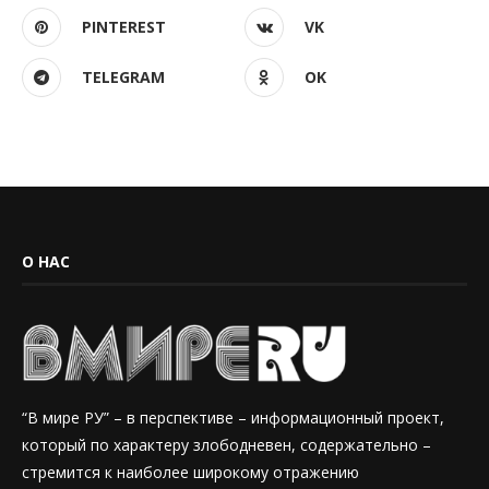
PINTEREST
VK
TELEGRAM
OK
О НАС
“В мире РУ” – в перспективе – информационный проект,
который по характеру злободневен, содержательно –
стремится к наиболее широкому отражению