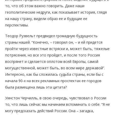
то, что об этом важно говорить. Даже наши
геополитические недруги, как показывает история, глядя
на нашу страну, видели образ ее и будущие ее
перспективы.
Теодор Рузвельт предвидел громадную будущность
страны нашей. “Конечно, – говорил он, – и ей придется
пройти через известные встряски и, может быть, тяжелые
потрясения, но все это пройдет, и после того Россия
воспрянет и сделается оплотом всей Европы, самой
могущественной, может быть, во всем мире державой”.
Интересно, как бы сложилась судьба страны, если бы с
начала 90-х на всех рекламных проспектах ее городов
была размещена лишь эта цитата?
Уинстон Черчилль, в свою очередь, чувствовал о России
то, что лишь сейчас мы начинаем вспоминать о себе. “Я не
могу предсказать действий России. Она – загадка,