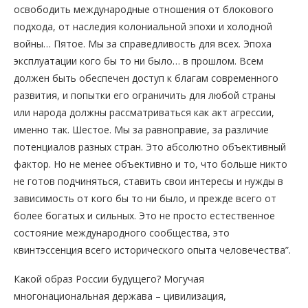
освободить международные отношения от блокового
подхода, от наследия колониальной эпохи и холодной
войны… Пятое. Мы за справедливость для всех. Эпоха
эксплуатации кого бы то ни было… в прошлом. Всем
должен быть обеспечен доступ к благам современного
развития, и попытки его ограничить для любой страны
или народа должны рассматриваться как акт агрессии,
именно так. Шестое. Мы за равноправие, за различие
потенциалов разных стран. Это абсолютно объективный
фактор. Но не менее объективно и то, что больше никто
не готов подчиняться, ставить свои интересы и нужды в
зависимость от кого бы то ни было, и прежде всего от
более богатых и сильных. Это не просто естественное
состояние международного сообщества, это
квинтэссенция всего исторического опыта человечества”.
Какой образ России будущего? Могучая
многонациональная держава – цивилизация,