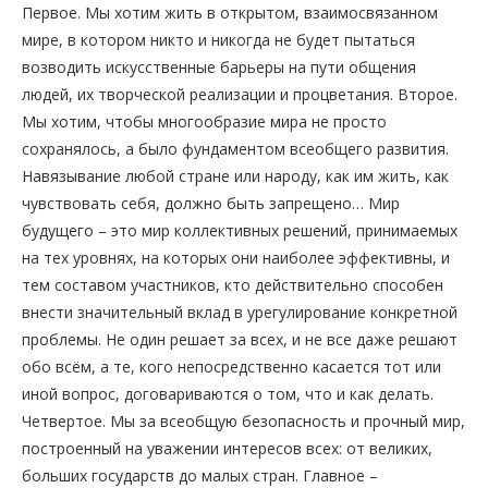
Первое. Мы хотим жить в открытом, взаимосвязанном
мире, в котором никто и никогда не будет пытаться
возводить искусственные барьеры на пути общения
людей, их творческой реализации и процветания. Второе.
Мы хотим, чтобы многообразие мира не просто
сохранялось, а было фундаментом всеобщего развития.
Навязывание любой стране или народу, как им жить, как
чувствовать себя, должно быть запрещено… Мир
будущего – это мир коллективных решений, принимаемых
на тех уровнях, на которых они наиболее эффективны, и
тем составом участников, кто действительно способен
внести значительный вклад в урегулирование конкретной
проблемы. Не один решает за всех, и не все даже решают
обо всём, а те, кого непосредственно касается тот или
иной вопрос, договариваются о том, что и как делать.
Четвертое. Мы за всеобщую безопасность и прочный мир,
построенный на уважении интересов всех: от великих,
больших государств до малых стран. Главное –