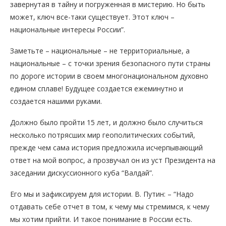
завернутая в тайну и погруженная в мистерию. Но быть
может, ключ все-таки существует. Этот ключ –
национальные интересы России”.
Заметьте – национальные – не территориальные, а
национальные – с точки зрения безопасного пути страны
по дороге истории в своем многонациональном духовно
едином сплаве! Будущее создается ежеминутно и
создается нашими руками.
Должно было пройти 15 лет, и должно было случиться
несколько потрясших мир геополитических событий,
прежде чем сама история предложила исчерпывающий
ответ на мой вопрос, а прозвучал он из уст Президента на
заседании дискуссионного куба “Валдай”.
Его мы и зафиксируем для истории. В. Путин: – “Надо
отдавать себе отчет в том, к чему мы стремимся, к чему
мы хотим прийти. И такое понимание в России есть.