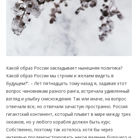
Какой образ России закладывает нынешняя политика?
Какой образ России мы строим и желаем видеть в
будущем?”. – Лет пятнадцать тому назад я, задавая этот
вопрос чиновникам разного ранга, встречала удивленный
взгляд и улыбку снисхождения. Так или иначе, на вопрос
отвечали все, но отвечали зачастую пространно. Россия
гигантский континент, который плывет в мире между трех
океанов, но у любого корабля должен быть курс.
Собственно, поэтому так хотелось хотя бы через
интервью продемонстрировать некое видение будущего и