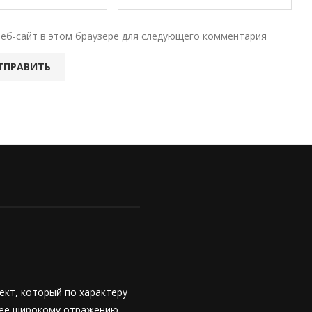
веб-сайт в этом браузере для следующего комментария
ект, который по характеру
лее широкому отражению