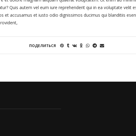
tur? Quis autem vel eum iure reprehenderit qui in ea voluptate velit e
os et accusamus et iusto odio dignissimos ducimus qui blanditiis esen
rovident,
ПОДЕЛИТЬСЯ