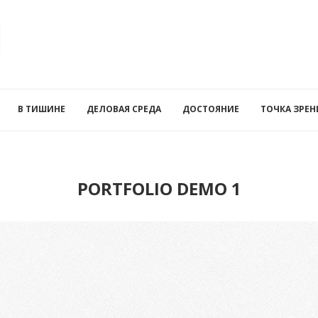
В ТИШИНЕ
ДЕЛОВАЯ СРЕДА
ДОСТОЯНИЕ
ТОЧКА ЗРЕН
PORTFOLIO DEMO 1