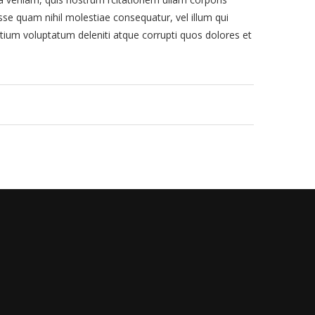
sse quam nihil molestiae consequatur, vel illum qui
tium voluptatum deleniti atque corrupti quos dolores et