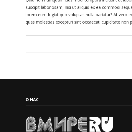
suscipit laboriosam, nisi ut aliquid ex ea commodi sequa
lorem eum fugiat quo voluptas nulla pariatur? At vero e
quas molestias excepturi sint occaecati cupiditate non p
О НАС