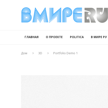
ГЛАВНАЯ
О ПРОЕКТЕ
POLITICA
В МИРЕ РУ
Дом
3D
Portfolio Demo 1